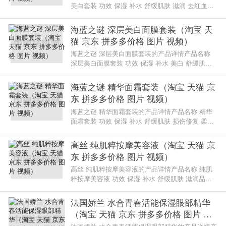
美白套装 功效 保湿 补水 舒缓肌肤 滋润 去红血丝
活肤焕采 嫩肤品牌 海蓝之谜 化妆品规格 一套系列
名 脸部保养系列使用海蓝
海蓝之谜 深层美白面膜套装（淘宝 天
猫 京东 拼多多价格 图片 视频）
海蓝之谜 深层美白面膜套装的产品详情产品名称
深层美白面膜套装 功效 保湿 补水 美白 舒缓肌肤
滋润 提亮肤色 活肤焕采品牌 海蓝之谜 化妆品规格
8片系列名 美白系列使用
海蓝之谜 精华面霜套装（淘宝 天猫 京
东 拼多多价格 图片 视频）
海蓝之谜 精华面霜套装的产品详情产品名称 精华
面霜套装 功效 保湿 补水 舒缓肌肤 损伤修复 柔肤
活肤焕采 嫩肤 修护品牌 海蓝之谜 化妆品规格 一
套系列名 面霜系列使用海
高丝 纯肌粹按摩美容液（淘宝 天猫 京
东 拼多多价格 图片 视频）
高丝 纯肌粹按摩美容液的产品详情产品名称 纯肌
粹按摩美容液 功效 保湿 补水 舒缓肌肤 滋润品牌
高丝 化妆品规格 60ml系列名 纯肌粹系列使用高丝
纯肌粹按摩美容液的评价做
法国娇兰 水合青春活能保湿眼部精华
（淘宝 天猫 京东 拼多多价格 图片 视
频）