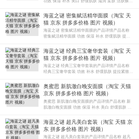
功效 保湿 补水 美白 舒缓肌肤 滋润 柔肤 活肤焕采
嫩肤 补水呵护品牌 SK-II 化妆品规格 75g系列名
基础保湿系列使用SK-I
海蓝之谜 密集赋活精华面膜（淘宝 天
猫 京东 拼多多价格 图片 视频）
海蓝之谜 密集赋活精华面膜的产品详情产品名称
密集赋活精华面膜 功效 保湿 补水 舒缓肌肤 提拉
紧致 滋润 柔肤 清洁 活肤焕采 补水呵护品牌 海蓝
之谜 化妆品规格 75ml系列
海蓝之谜 经典三宝奢华套装（淘宝 天
猫 京东 拼多多价格 图片 视频）
海蓝之谜 经典三宝奢华套装的产品详情产品名称
经典三宝奢华套装 功效 补水 舒缓肌肤 提拉紧致
滋润 遮瑕 柔肤 活肤焕采 嫩肤品牌 海蓝之谜 化妆
品规格 三件套系列名 眼部
奥蜜思 新肌澈白晚安面膜（淘宝 天猫
京东 拼多多价格 图片 视频）
奥蜜思 新肌澈白晚安面膜的产品详情产品名称 新
肌澈白晚安面膜 功效 保湿 补水 美白 舒缓肌肤 提
亮肤色 补水呵护品牌 奥蜜思 化妆品规格 30g系列
名 护肤系列使用奥蜜思 新
海蓝之谜 超凡美白套装（淘宝 天猫 京
东 拼多多价格 图片 视频）
海蓝之谜 超凡美白套装的产品详情产品名称 超凡