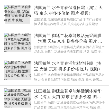
老/抗皱 美白 舒缓肌肤 滋润 活肤焕采 嫩肤品牌 法
国娇兰 化妆品规格 30m
法国娇兰 水合青春保湿日霜（淘宝 天
猫 京东 拼多多价格 图片 视频）
法国娇兰 恒采驻颜滋养晚霜的产品详情产品名称
恒采驻颜滋养晚霜 功效 抗衰老/抗皱 提拉紧致 滋
润 提亮肤色 活肤焕采 嫩肤品牌 法国娇兰 化妆品
规格 50ml系列名 恒采驻颜滋
法国娇兰 御廷兰花卓能焕活光采面膜
（淘宝 天猫 京东 拼多多价格 图片 视
频）
法国娇兰 御廷兰花卓能焕活光采面膜的产品详情产
品名称 御廷兰花卓能焕活光采面膜 功效 滋润 美白
提亮品牌 法国娇兰 化妆品规格 75 ml系列名 御庭
兰花系列使用法国娇兰 御
法国娇兰 水合青春活能精华眼膜（淘
宝 天猫 京东 拼多多价格 图片 视频）
法国娇兰 水合青春活能精华眼膜的产品详情产品名
称 水合青春活能精华眼膜 功效 保湿 补水 去黑眼
圈 去眼袋 舒缓肌肤 滋润品牌 法国娇兰 化妆品规
格 6片系列名 水合青春活能
法国娇兰 御廷兰花卓能焕活润体精华
水（淘宝 天猫 京东 拼多多价格 图片
视频）
法国娇兰 御廷兰花卓能焕活润体精华水的产品详情
产品名称 御廷兰花卓能焕活润体精华水 功效 保湿