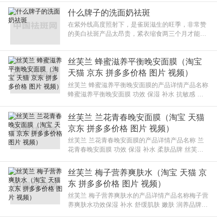
什么牌子的洗面奶祛斑
在紫外线高度照射下，是雀斑滋生的旺季，非常赞
的美白祛斑产品太昂贵，紧衣缩食两三个月才能买
得起好用又有口碑的祛斑护肤品。
丝芙兰 蜂蜜滋养平衡晚安面膜（淘宝
天猫 京东 拼多多价格 图片 视频）
丝芙兰 蜂蜜滋养平衡晚安面膜的产品详情产品名称
蜂蜜滋养平衡晚安面膜 功效 保湿 补水 抗敏感 滋
润 嫩肤 祛黄品牌 丝芙兰 化妆品规格 80ml系列名
晚安面膜系列使用丝芙兰
丝芙兰 兰花青春晚安面膜（淘宝 天猫
京东 拼多多价格 图片 视频）
丝芙兰 兰花青春晚安面膜的产品详情产品名称 兰
花青春晚安面膜 功效 保湿 补水 柔肤品牌 丝芙兰
化妆品规格 80ml*2系列名 晚安面膜系列使用丝芙
兰 兰花青春晚安面膜的评价
丝芙兰 梅子营养爽肤水（淘宝 天猫 京
东 拼多多价格 图片 视频）
丝芙兰 梅子营养爽肤水的产品详情产品名称梅子营
养爽肤水功效保湿 补水 舒缓肌肤 嫩肤 润养品牌丝
芙兰化妆品规格130ml系列名护肤系列使用丝芙兰