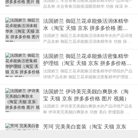
法国娇兰 水合青春活能保湿眼部精华的产品详情产
品名称 水合青春活能保湿眼部精华 功效 保湿 补水
舒缓肌肤 活肤焕采 嫩肤品牌 法国娇兰 化妆品规格
30ml系列名 水合青春活
法国娇兰 御廷兰花卓能焕活润体精华
水（淘宝 天猫 京东 拼多多价格 图片
视频）
法国娇兰 御廷兰花卓能焕活润体精华水的产品详情
产品名称 御廷兰花卓能焕活润体精华水 功效 保湿
抗衰老/抗皱 舒缓肌肤 滋润 提亮肤色 活肤焕采 嫩
肤品牌 法国娇兰 化妆品
法国娇兰 御廷兰花卓能焕活密集精华
护理组（淘宝 天猫 京东 拼多多价格
图片 视频）
法国娇兰 御廷兰花卓能焕活密集精华护理组的产品
详情产品名称 御廷兰花卓能焕活密集精华护理组
功效 抗衰老/抗皱 舒缓肌肤 滋润 柔肤 活肤焕采 嫩
肤品牌 法国娇兰 化妆品
法国娇兰 伊诗美完美靓白爽肤水（淘
宝 天猫 京东 拼多多价格 图片 视频）
法国娇兰 伊诗美完美靓白爽肤水的产品详情产品名
称 伊诗美完美靓白爽肤水 功效 美白 舒缓肌肤 提
亮肤色 活肤焕采品牌 法国娇兰 化妆品规格 200ml
系列名 特殊护理系列使用法
芳珂 完美美白套装（淘宝 天猫 京东
拼多多价格 图片 视频）