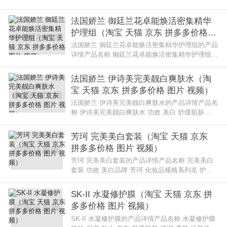
抗衰老/抗皱 舒缓肌肤 滋润 提亮肤色 活肤焕采 嫩
肤品牌 法国娇兰 化妆品
法国娇兰 御廷兰花卓能焕活密集精华
护理组（淘宝 天猫 京东 拼多多价格
图片 视频）
法国娇兰 御廷兰花卓能焕活密集精华护理组的产品
详情产品名称 御廷兰花卓能焕活密集精华护理组
功效 抗衰老/抗皱 舒缓肌肤 滋润 柔肤 活肤焕采 嫩
肤品牌 法国娇兰 化妆品
法国娇兰 伊诗美完美靓白爽肤水（淘
宝 天猫 京东 拼多多价格 图片 视频）
法国娇兰 伊诗美完美靓白爽肤水的产品详情产品名
称 伊诗美完美靓白爽肤水 功效 美白 舒缓肌肤 提
亮肤色 活肤焕采品牌 法国娇兰 化妆品规格 200ml
系列名 特殊护理系列使用法
芳珂 完美美白套装（淘宝 天猫 京东
拼多多价格 图片 视频）
芳珂 完美美白套装的产品详情产品名称 完美美白
套装 功效 美白品牌 芳珂 化妆品规格系列名 护肤
系列使用芳珂 完美美白套装的评价猪猪 建议常备
手袋中。使用时，先用面油纸
SK-II 水凝修护膜（淘宝 天猫 京东 拼
多多价格 图片 视频）
SK-II 水凝修护膜的产品详情产品名称 水凝修护膜