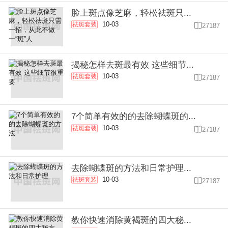
脸上斑点像芝麻，轻松祛斑只...
10-03
祛斑套装

27187
揭秘怎样去斑最有效 这些细节...
10-03
祛斑套装

27187
7个简单有效的的去除蝴蝶斑的...
10-03
祛斑套装

27187
去除蝴蝶斑的方法和日常护理...
10-03
祛斑套装

27187
教你快速消除黄褐斑的四大秘...