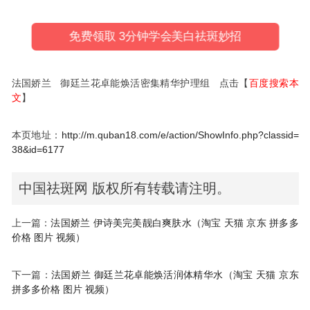
免费领取 3分钟学会美白祛斑妙招
法国娇兰 御廷兰花卓能焕活密集精华护理组 点击【
百度搜索本
文
】
本页地址：
http://m.quban18.com/e/action/ShowInfo.php?classid=
38&id=6177
中国祛斑网 版权所有转载请注明。
上一篇：
法国娇兰 伊诗美完美靓白爽肤水（淘宝 天猫 京东 拼多多
价格 图片 视频）
下一篇：
法国娇兰 御廷兰花卓能焕活润体精华水（淘宝 天猫 京东
拼多多价格 图片 视频）