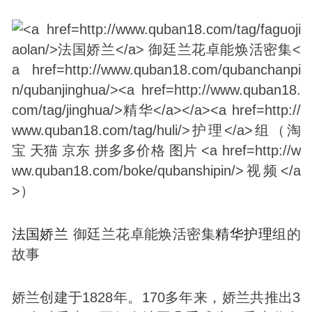
法国娇兰
御廷兰花卓能焕活密集
精华
护理
组的
故事
娇兰创建于1828年。170多年来，娇兰共推出3