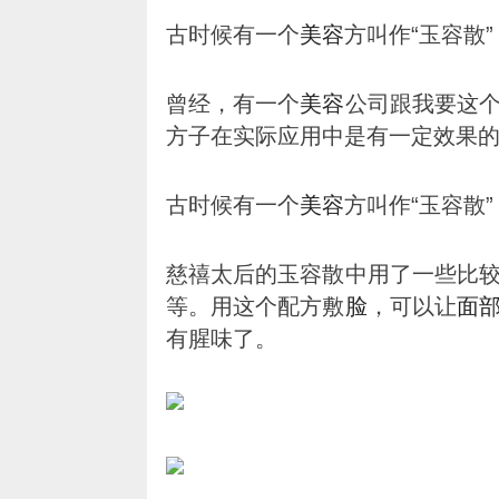
古时候有一个
美容
方叫作“玉容散
曾经，有一个
美容
公司跟我要这
方子在实际应用中是有一定效果
古时候有一个
美容
方叫作“玉容散
慈禧太后的玉容散中用了一些比
等。用这个配方敷
脸
，可以让
面
有腥味了。