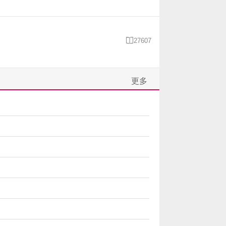

27607
更多