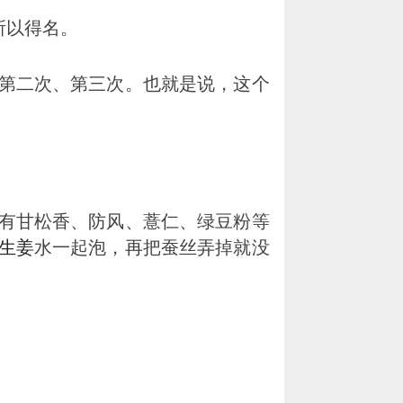
所以得名。
第二次、第三次。也就是说，这个
有甘松香、防风、薏仁、绿豆粉等
生姜
水一起泡，再把蚕丝弄掉就没