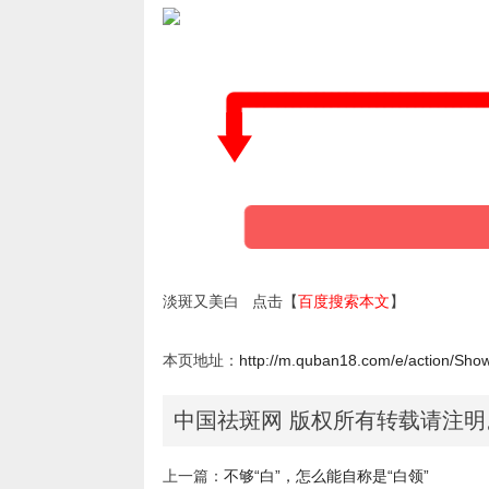
淡斑又美白 点击【
百度搜索本文
】
本页地址：
http://m.quban18.com/e/action/Sho
中国祛斑网 版权所有转载请注明
上一篇：
不够“白”，怎么能自称是“白领”