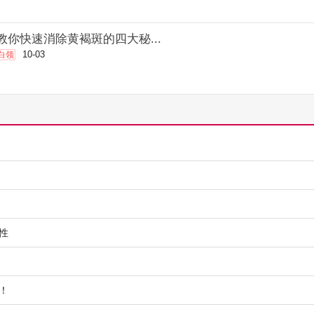
教你快速消除黄褐斑的四大秘...
10-03
白领
性
！