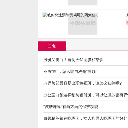
白领
淡斑又美白！自制天然面膜和茶饮
不够“白”，怎么能自称是“白领”
老师脸部最容易出现黄褐斑，该怎么祛除呢?
办公室白领这样预防辐射斑，可以让肌肤更有弹
“皮肤屏障”有两方面的保护功能
白领精英都在吃玛卡，女人和男人吃玛卡的好处