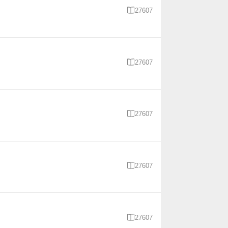

27607

27607

27607

27607

27607