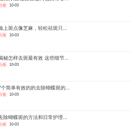
10-03
白领
脸上斑点像芝麻，轻松祛斑只...
10-03
白领
揭秘怎样去斑最有效 这些细节...
10-03
白领
7个简单有效的的去除蝴蝶斑的...
10-03
白领
去除蝴蝶斑的方法和日常护理...
10-03
白领