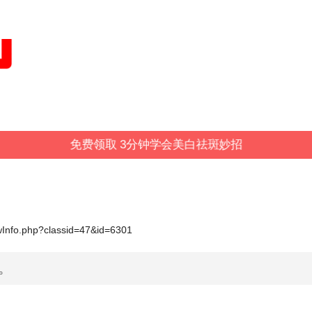
免费领取 3分钟学会美白祛斑妙招
wInfo.php?classid=47&id=6301
。