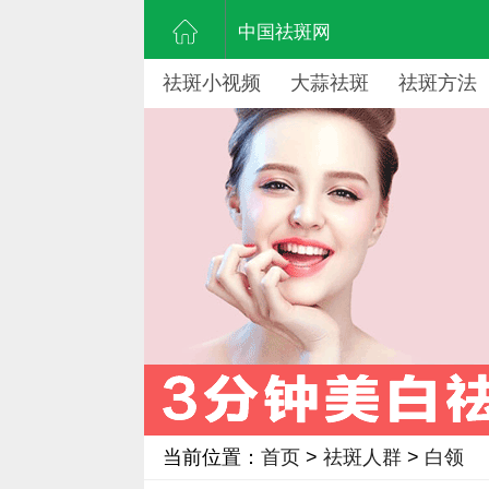
中国祛斑网
祛斑小视频
大蒜祛斑
祛斑方法
当前位置：
首页
>
祛斑人群
>
白领