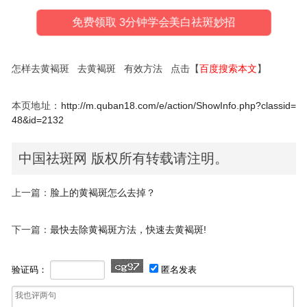
免费领取 3分钟学会美白祛斑妙招
怎样去黄褐斑 去黄褐斑 有效方法 点击【
百度搜索本文
】
本页地址：
http://m.quban18.com/e/action/ShowInfo.php?classid=
48&id=2132
中国祛斑网 版权所有转载请注明。
上一篇：
脸上的黄褐斑怎么去掉？
下一篇：
最快去除黄褐斑方法，快速去黄褐斑!
验证码：
匿名发表