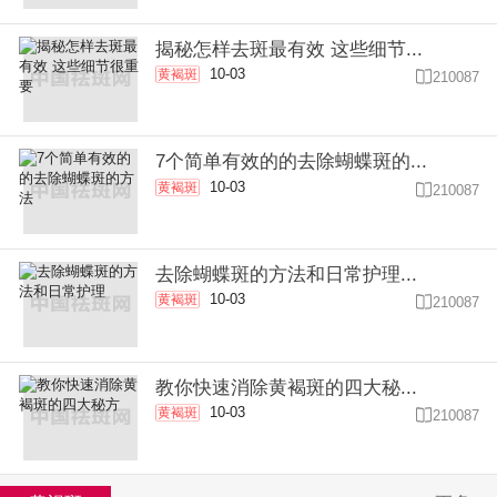
揭秘怎样去斑最有效 这些细节...
10-03
黄褐斑

210087
7个简单有效的的去除蝴蝶斑的...
10-03
黄褐斑

210087
去除蝴蝶斑的方法和日常护理...
10-03
黄褐斑

210087
教你快速消除黄褐斑的四大秘...
10-03
黄褐斑

210087