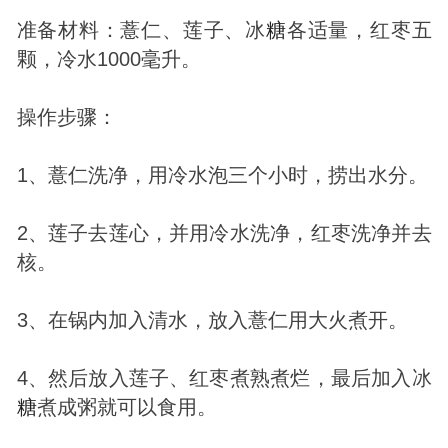
准备材料：薏仁、莲子、冰
糖
各适量，红枣五
颗，冷水1000毫升。
操作步骤：
1、薏仁洗净，用冷水泡三个小时，捞出水分。
2、莲子去莲心，并用冷水洗净，红枣洗净并去
核。
3、在锅内加入清水，放入薏仁用大火煮开。
4、然后放入莲子、红枣煮熟煮烂，最后加入冰
糖
煮成粥就可以食用。