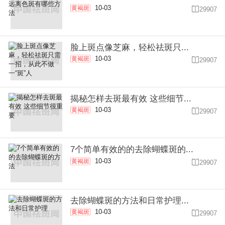
10-03
黄褐斑

29907
脸上斑点像芝麻，轻松祛斑只...
10-03
黄褐斑

29907
揭秘怎样去斑最有效 这些细节...
10-03
黄褐斑

29907
7个简单有效的的去除蝴蝶斑的...
10-03
黄褐斑

29907
去除蝴蝶斑的方法和日常护理...
10-03
黄褐斑

29907