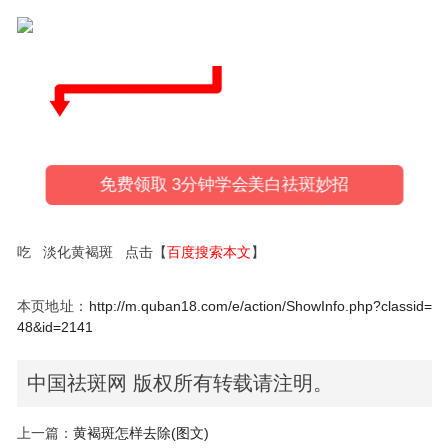
免费领取 3分钟学会美白祛斑妙招
吃 淡化黄褐斑 点击【
百度搜索本文
】
本页地址：
http://m.quban18.com/e/action/ShowInfo.php?classid=
48&id=2141
中国祛斑网 版权所有转载请注明。
上一篇：
黄褐斑怎样去除(图文)