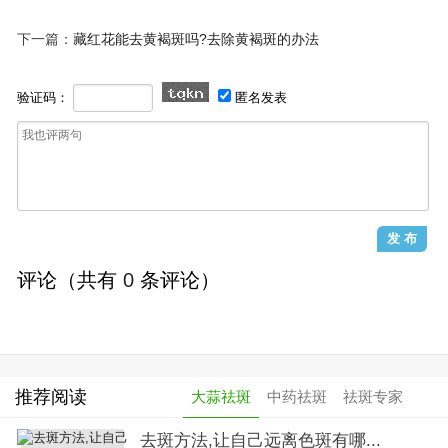
下一篇：
藏红花能去黄褐斑吗?去除黄褐斑的办法
验证码：
匿名发表
评论（共有
0
条评论）
推荐阅读
大蒜祛斑
中药祛斑
祛斑专家
去斑方法,让自己远离色斑有哪...