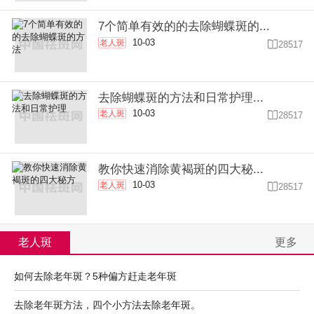
7个简单有效的的去除蝴蝶斑的...
10-03
老人斑

28517
去除蝴蝶斑的方法和日常护理...
10-03
老人斑

28517
教你快速消除黄褐斑的四大秘...
10-03
老人斑

28517
老人斑
更多
如何去除老年斑？5种偏方赶走老年斑
去除老年斑方法，四个小方法去除老年斑。