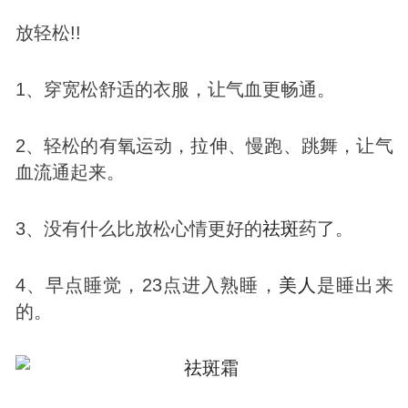
放轻松!!
1、穿宽松舒适的衣服，让气血更畅通。
2、轻松的有氧运动，拉伸、慢跑、跳舞，让气
血流通起来。
3、没有什么比放松心情更好的
祛
斑
药了。
4、早点睡觉，23点进入熟睡，
美人
是睡出来
的。