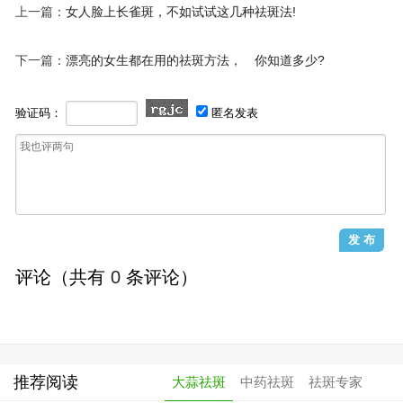
上一篇：
女人脸上长雀斑，不如试试这几种祛斑法!
下一篇：
漂亮的女生都在用的祛斑方法， 你知道多少?
验证码：
匿名发表
评论（共有
0
条评论）
推荐阅读
大蒜祛斑
中药祛斑
祛斑专家