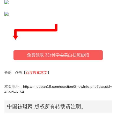
免费领取 3分钟学会美白祛斑妙招
长斑 点击【
百度搜索本文
】
本页地址：
http://m.quban18.com/e/action/ShowInfo.php?classid=
45&id=6154
中国祛斑网 版权所有转载请注明。