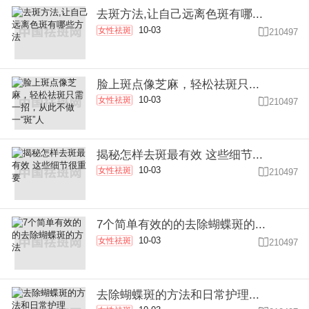
去斑方法,让自己远离色斑有哪...
10-03
女性祛斑

210497
脸上斑点像芝麻，轻松祛斑只...
10-03
女性祛斑

210497
揭秘怎样去斑最有效 这些细节...
10-03
女性祛斑

210497
7个简单有效的的去除蝴蝶斑的...
10-03
女性祛斑

210497
去除蝴蝶斑的方法和日常护理...